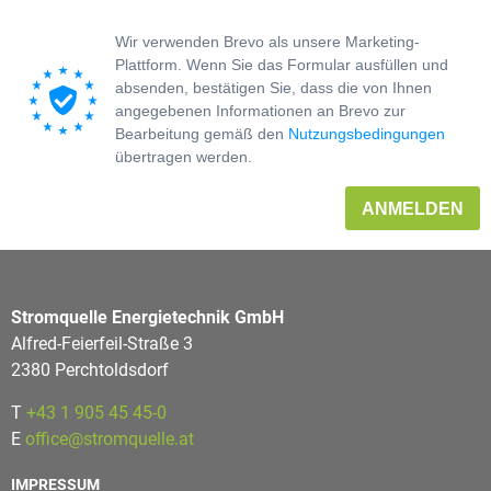
Wir verwenden Brevo als unsere Marketing-
Plattform. Wenn Sie das Formular ausfüllen und
absenden, bestätigen Sie, dass die von Ihnen
angegebenen Informationen an Brevo zur
Bearbeitung gemäß den
Nutzungsbedingungen
übertragen werden.
ANMELDEN
Stromquelle Energietechnik GmbH
Alfred-Feierfeil-Straße 3
2380 Perchtoldsdorf
T
+43 1 905 45 45-0
E
office@stromquelle.at
IMPRESSUM