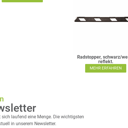
Radstopper, schwarz/wei
reflekt.
MEHR ERFAHREN
en
wsletter
 sich laufend eine Menge. Die wichtigsten
uell in unserem Newsletter.