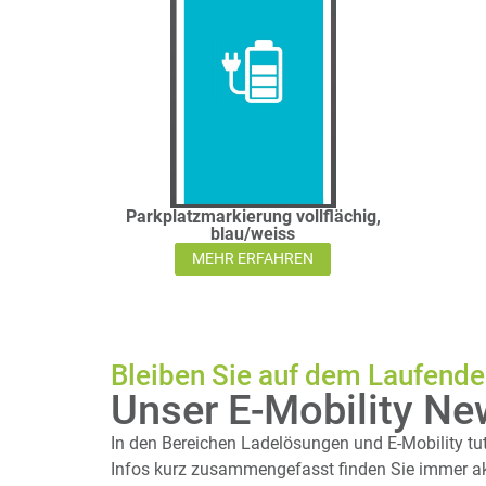
Parkplatzmarkierung vollflächig,
blau/weiss
MEHR ERFAHREN
Bleiben Sie auf dem Laufend
Unser E-Mobility Ne
In den Bereichen Ladelösungen und E-Mobility tut
Infos kurz zusammengefasst finden Sie immer akt