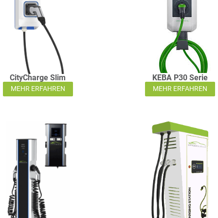
CityCharge Slim
KEBA P30 Serie
MEHR ERFAHREN
MEHR ERFAHREN