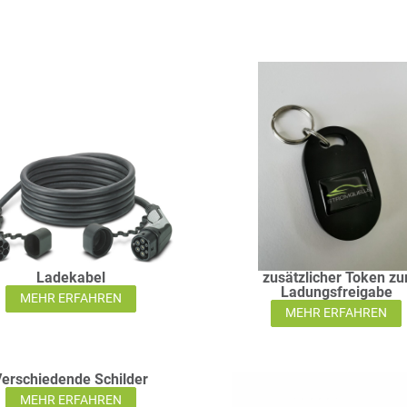
Ladekabel
zusätzlicher Token zu
Ladungsfreigabe
MEHR ERFAHREN
MEHR ERFAHREN
Verschiedende Schilder
MEHR ERFAHREN