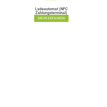
Ladeautomat (NFC
Zahlungsterminal)
MEHR ERFAHREN