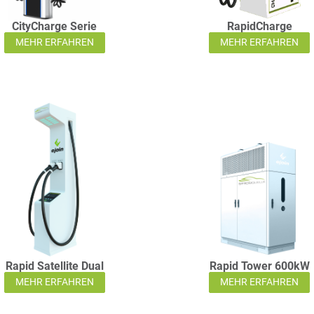
CityCharge Serie
RapidCharge
MEHR ERFAHREN
MEHR ERFAHREN
Rapid Satellite Dual
Rapid Tower 600kW
MEHR ERFAHREN
MEHR ERFAHREN