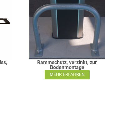
ss,
Rammschutz, verzinkt, zur
Bodenmontage
MEHR ERFAHREN