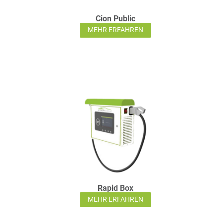
Cion Public
MEHR ERFAHREN
Rapid Box
MEHR ERFAHREN