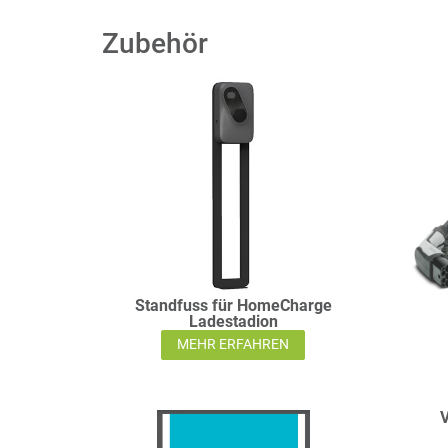
Zubehör
Standfuss für HomeCharge
Ladestadion
MEHR ERFAHREN