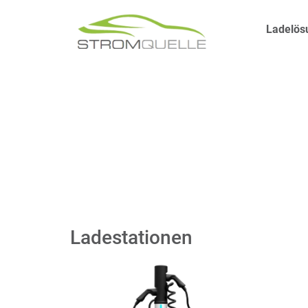
Ladelös
Ladestationen