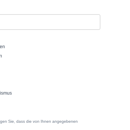
ien
n
rismus
igen Sie, dass die von Ihnen angegebenen